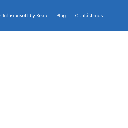
a Infusionsoft by Keap
Blog
Contáctenos