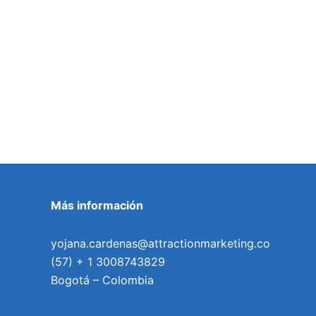
Más información
yojana.cardenas@attractionmarketing.co
(57) + 1 3008743829
Bogotá – Colombia